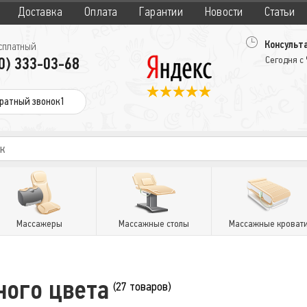
Доставка
Оплата
Гарантии
Новости
Статьи
Консульта
сплатный
0) 333-03-68
Сегодня с
ратный звонок1
Массажеры
Массажные столы
Массажные кроват
ного цвета
(27 товаров)