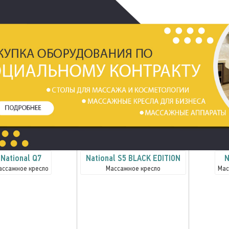
National Q7
National S5 BLACK EDITION
N
ассажное кресло
Массажное кресло
Мас