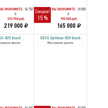
ВЫ ЭКОНОМИТЕ:
54 750
ВЫ ЭКОНОМИТЕ:
30 000
Скидка!
р.
р.
15 %
273 750 руб.
195 000 руб.
219 000
165 000
SS-825 black
GESS Optimus-820 black
сажное кресло
Массажное кресло
ВЫ ЭКОНОМИТЕ:
56 000
ВЫ ЭКОНОМИТЕ:
87 000