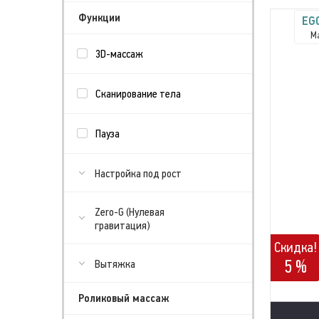
Функции
EG
М
3D-массаж
Сканирование тела
Пауза
Настройка под рост
Zero-G (Нулевая
гравитация)
Скидка!
5 %
Вытяжка
Роликовый массаж