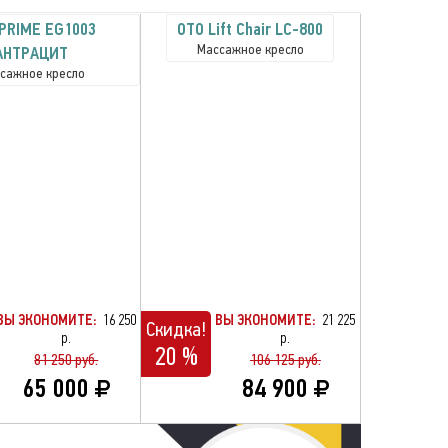
PRIME EG1003
OTO Lift Chair LC-800
Массажное кресло
АНТРАЦИТ
сажное кресло
ВЫ ЭКОНОМИТЕ:
16 250
ВЫ ЭКОНОМИТЕ:
21 225
Скидка!
р.
р.
20 %
81 250 руб.
106 125 руб.
65 000
84 900