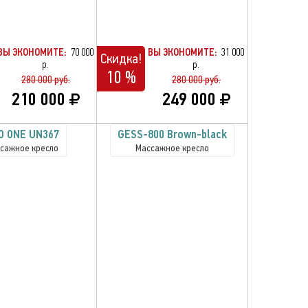
ВЫ ЭКОНОМИТЕ:
70 000
ВЫ ЭКОНОМИТЕ:
31 000
Скидка!
р.
р.
10 %
280 000 руб.
280 000 руб.
210 000
249 000
O ONE UN367
GESS-800 Brown-black
сажное кресло
Массажное кресло