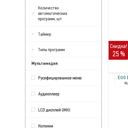
Количество
автоматических
программ, шт.
Таймер
Скидка!
Типы программ
25 %
Мультимедия
EGO 
Русифицированное меню
М
Аудиоплеер
LCD дисплей (ЖК)
Колонки