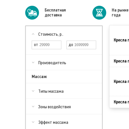
Бесплатная
На рынке
доставка
года
Стоимость, р..
Кресла 
Кресла 
Производитель
Массаж
Кресла 
Типы массажа
Кресла 
Зоны воздействия
Эффект массажа