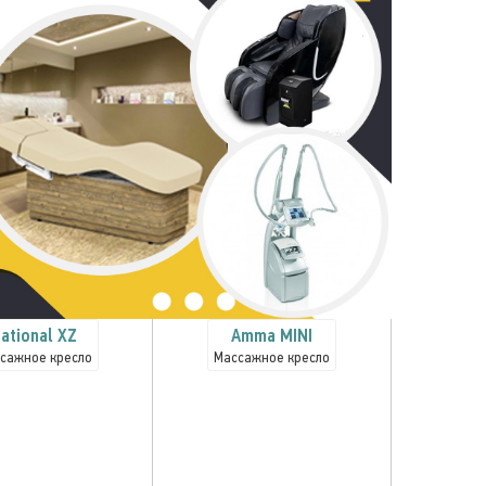
ational XZ
Amma MINI
сажное кресло
Массажное кресло