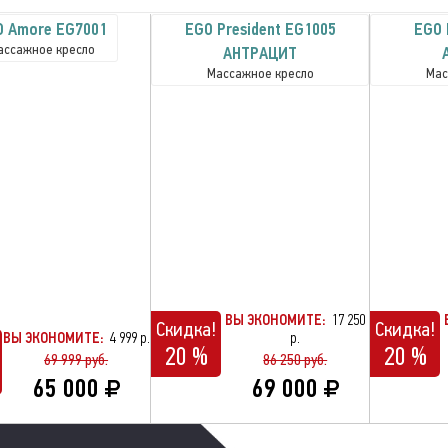
O Amore EG7001
EGO President EG1005
EGO 
ассажное кресло
АНТРАЦИТ
Массажное кресло
Мас
ВЫ ЭКОНОМИТЕ:
17 250
Скидка!
Скидка!
ВЫ ЭКОНОМИТЕ:
4 999 р.
р.
20 %
20 %
69 999 руб.
86 250 руб.
65 000
69 000