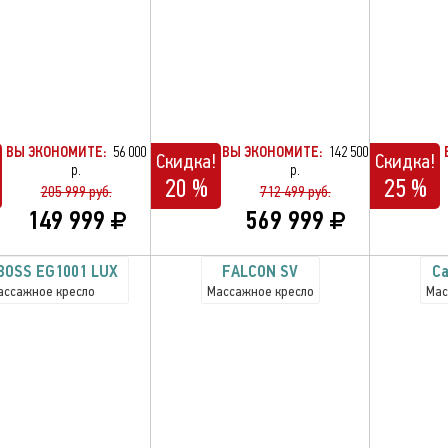
ВЫ ЭКОНОМИТЕ:
56 000
ВЫ ЭКОНОМИТЕ:
142 500
Скидка!
Скидка!
р.
р.
20 %
25 %
205 999 руб.
712 499 руб.
149 999
569 999
BOSS EG1001 LUX
FALCON SV
Ca
ассажное кресло
Массажное кресло
Мас