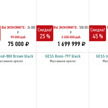
ВЫ ЭКОНОМИТЕ:
24 000
ВЫ ЭКОНОМИТЕ:
500 001
Скидка!
Скидка!
р.
р.
25 %
45 %
99 000 руб.
2 200 000 руб.
75 000
1 699 999
nd-800 Brown black
GESS Bonn-797 black
GESS I
ассажное кресло
Массажное кресло
Мас