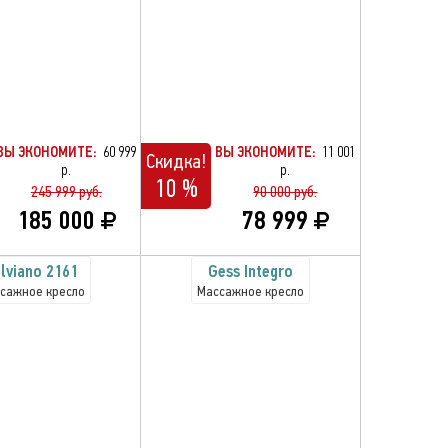
ВЫ ЭКОНОМИТЕ:
60 999
ВЫ ЭКОНОМИТЕ:
11 001
Скидка!
р.
р.
10 %
245 999 руб.
90 000 руб.
185 000
78 999
lviano 2161
Gess Integro
сажное кресло
Массажное кресло