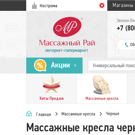
Магазины
Кострома
Звонок бе
+7 (80
Об
интернет-гипермаркет
Акции
Хиты Продаж
Массажные кресла
Черные
Массажные кресла
Главная
Массажные кресла чер