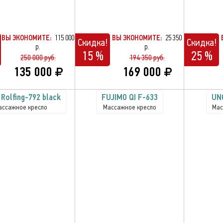
ВЫ ЭКОНОМИТЕ:
115 000
ВЫ ЭКОНОМИТЕ:
25 350
Скидка!
Скидка!
р.
р.
15 %
25 %
250 000 руб.
194 350 руб.
135 000
169 000
Rolfing-792 black
FUJIMO QI F-633
UN
ассажное кресло
Массажное кресло
Мас