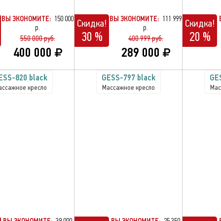
ВЫ ЭКОНОМИТЕ:
150 000
ВЫ ЭКОНОМИТЕ:
111 999
Скидка!
Скидка!
р.
р.
30 %
20 %
550 000 руб.
400 999 руб.
400 000
289 000
ESS-820 black
GESS-797 black
GE
ассажное кресло
Массажное кресло
Мас
ВЫ ЭКОНОМИТЕ:
39 000
ВЫ ЭКОНОМИТЕ:
25 350