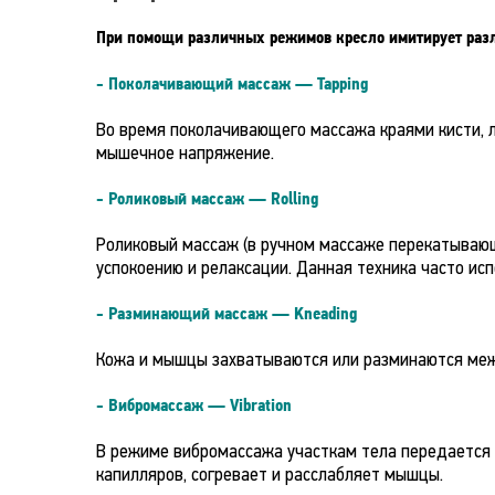
При помощи различных режимов кресло имитирует разл
- Поколачивающий массаж — Tapping
Во время поколачивающего массажа краями кисти, 
мышечное напряжение.
- Роликовый массаж — Rolling
Роликовый массаж (в ручном массаже перекатывающ
успокоению и релаксации. Данная техника часто и
- Разминающий массаж — Kneading
Кожа и мышцы захватываются или разминаются меж
- Вибромассаж — Vibration
В режиме вибромассажа участкам тела передается
капилляров, согревает и расслабляет мышцы.