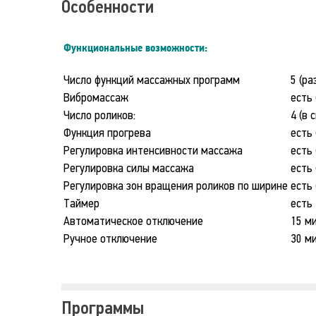
Особенности
Функциональные возможности:
Число функций массажных программ
5 (р
Вибромассаж
есть 
Число роликов:
4 (в 
Функция прогрева
есть 
Регулировка интенсивности массажа
есть 
Регулировка силы массажа
есть 
Регулировка зон вращения роликов по ширине
есть
Таймер
есть
Автоматическое отключение
15 м
Ручное отключение
30 м
Программы