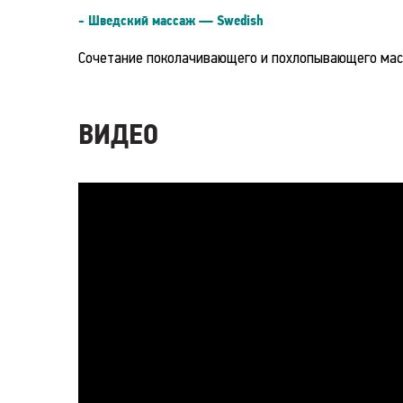
- Шведский массаж — Swedish
Сочетание поколачивающего и похлопывающего мас
ВИДЕО