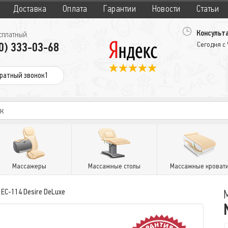
Доставка
Оплата
Гарантии
Новости
Статьи
Консульта
сплатный
0) 333-03-68
Сегодня с
ратный звонок1
Массажеры
Массажные столы
Массажные кроват
l EC-114 Desire DeLuxe