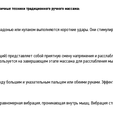
ичные техники традиционного ручного массажа:
ладонью или кулаком выполняются короткие удары. Они стимули
ий) представляет собой приятную смену напряжения и расслабл
спользуется на завершающем этапе массажа для расслабления м
ду большим и указательным пальцем или обеими руками. Эффек
 равномерная вибрация, проникающая внутрь мышц. Вибрация ст