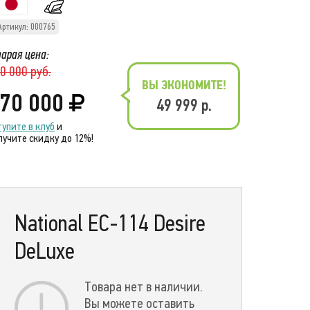
Артикул: 000765
арая цена:
0 000 руб.
ВЫ ЭКОНОМИТЕ!
70 000
49 999 р.
тупите в клуб
и
лучите скидку до 12%!
National EC-114 Desire
DeLuxe
Товара нет в наличии.
Вы можете оставить