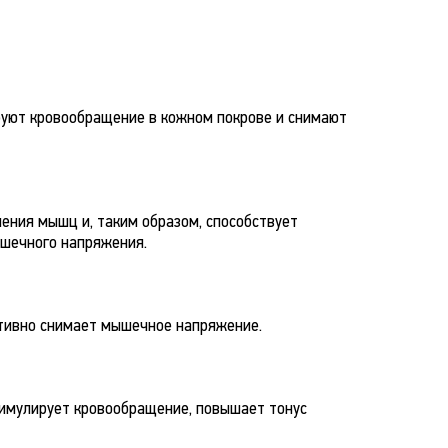
руют кровообращение в кожном покрове и снимают
ения мышц и, таким образом, способствует
ышечного напряжения.
тивно снимает мышечное напряжение.
имулирует кровообращение, повышает тонус