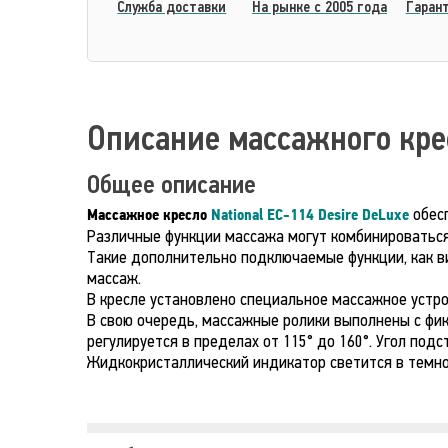
Cлужба доставки
На рынке с 2005 года
Гарант
Описание массажного кр
Общее описание
обесп
Массажное кресло
National EC-114 Desire DeLuxe
Различные функции массажа могут комбинироваться
Такие дополнительно подключаемые функции, как в
массаж.
В кресле установлено специальное массажное устро
В свою очередь, массажные ролики выполнены с фи
регулируется в пределах от 115° до 160°. Угол подс
Жидкокристаллический индикатор светится в темно