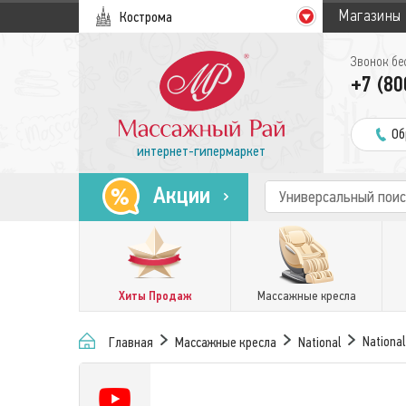
Магазины
Кострома
Звонок бе
+7 (80
Об
интернет-гипермаркет
Акции
Хиты Продаж
Массажные кресла
Nationa
Главная
Массажные кресла
National