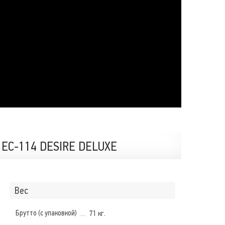
EC-114 DESIRE DELUXE
Вес
Брутто (с упаковкой)
71 кг.